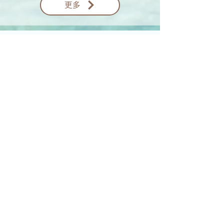
更多
KhaiEL Earth Foods © 2024